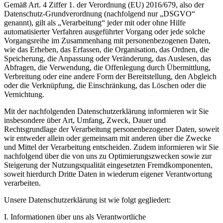
Gemäß Art. 4 Ziffer 1. der Verordnung (EU) 2016/679, also der
Datenschutz-Grundverordnung (nachfolgend nur „DSGVO“
genannt), gilt als „Verarbeitung“ jeder mit oder ohne Hilfe
automatisierter Verfahren ausgeführter Vorgang oder jede solche
Vorgangsreihe im Zusammenhang mit personenbezogenen Daten,
wie das Erheben, das Erfassen, die Organisation, das Ordnen, die
Speicherung, die Anpassung oder Veränderung, das Auslesen, das
Abfragen, die Verwendung, die Offenlegung durch Übermittlung,
Verbreitung oder eine andere Form der Bereitstellung, den Abgleich
oder die Verknüpfung, die Einschränkung, das Löschen oder die
Vernichtung.
Mit der nachfolgenden Datenschutzerklärung informieren wir Sie
insbesondere über Art, Umfang, Zweck, Dauer und
Rechtsgrundlage der Verarbeitung personenbezogener Daten, soweit
wir entweder allein oder gemeinsam mit anderen über die Zwecke
und Mittel der Verarbeitung entscheiden. Zudem informieren wir Sie
nachfolgend über die von uns zu Optimierungszwecken sowie zur
Steigerung der Nutzungsqualität eingesetzten Fremdkomponenten,
soweit hierdurch Dritte Daten in wiederum eigener Verantwortung
verarbeiten.
Unsere Datenschutzerklärung ist wie folgt gegliedert:
I. Informationen über uns als Verantwortliche