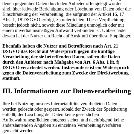
denen gegenüber Daten durch den Anbieter offengelegt worden
sind, über jedwede Berichtigung oder Löschung von Daten oder die
Einschränkung der Verarbeitung, die aufgrund der Artikel 16, 17
Abs. 1, 18 DSGVO erfolgt, zu unterrichten. Diese Verpflichtung
besteht jedoch nicht, soweit diese Mitteilung unmöglich oder mit
einem unverhältnismäßigen Aufwand verbunden ist. Unbeschadet
dessen hat der Nutzer ein Recht auf Auskunft über diese Empfänger.
Ebenfalls haben die Nutzer und Betroffenen nach Art. 21
DSGVO das Recht auf Widerspruch gegen die künftige
Verarbeitung der sie betreffenden Daten, sofern die Daten
durch den Anbieter nach Maßgabe von Art. 6 Abs. 1 lit. f)
DSGVO verarbeitet werden. Insbesondere ist ein Widerspruch
gegen die Datenverarbeitung zum Zwecke der Direktwerbung
statthaft.
III. Informationen zur Datenverarbeitung
Ihre bei Nutzung unseres Internetauftritts verarbeiteten Daten
werden gelöscht oder gesperrt, sobald der Zweck der Speicherung
entfällt, der Löschung der Daten keine gesetzlichen
Aufbewahrungspflichten entgegenstehen und nachfolgend keine
anderslautenden Angaben zu einzelnen Verarbeitungsverfahren
gemacht werden.