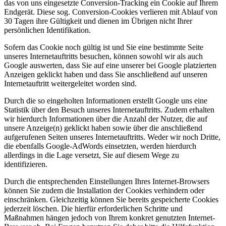
das von uns eingesetzte Conversion-Tracking ein Cookie auf Ihrem
Endgerät. Diese sog. Conversion-Cookies verlieren mit Ablauf von
30 Tagen ihre Gültigkeit und dienen im Übrigen nicht Ihrer
persönlichen Identifikation.
Sofern das Cookie noch gültig ist und Sie eine bestimmte Seite
unseres Internetauftritts besuchen, können sowohl wir als auch
Google auswerten, dass Sie auf eine unserer bei Google platzierten
Anzeigen geklickt haben und dass Sie anschließend auf unseren
Internetauftritt weitergeleitet worden sind.
Durch die so eingeholten Informationen erstellt Google uns eine
Statistik über den Besuch unseres Internetauftritts. Zudem erhalten
wir hierdurch Informationen über die Anzahl der Nutzer, die auf
unsere Anzeige(n) geklickt haben sowie über die anschließend
aufgerufenen Seiten unseres Internetauftritts. Weder wir noch Dritte,
die ebenfalls Google-AdWords einsetzten, werden hierdurch
allerdings in die Lage versetzt, Sie auf diesem Wege zu
identifizieren.
Durch die entsprechenden Einstellungen Ihres Internet-Browsers
können Sie zudem die Installation der Cookies verhindern oder
einschränken. Gleichzeitig können Sie bereits gespeicherte Cookies
jederzeit löschen. Die hierfür erforderlichen Schritte und
Maßnahmen hängen jedoch von Ihrem konkret genutzten Internet-