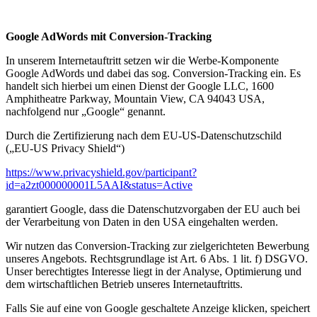
Google AdWords mit Conversion-Tracking
In unserem Internetauftritt setzen wir die Werbe-Komponente
Google AdWords und dabei das sog. Conversion-Tracking ein. Es
handelt sich hierbei um einen Dienst der Google LLC, 1600
Amphitheatre Parkway, Mountain View, CA 94043 USA,
nachfolgend nur „Google“ genannt.
Durch die Zertifizierung nach dem EU-US-Datenschutzschild
(„EU-US Privacy Shield“)
https://www.privacyshield.gov/participant?
id=a2zt000000001L5AAI&status=Active
garantiert Google, dass die Datenschutzvorgaben der EU auch bei
der Verarbeitung von Daten in den USA eingehalten werden.
Wir nutzen das Conversion-Tracking zur zielgerichteten Bewerbung
unseres Angebots. Rechtsgrundlage ist Art. 6 Abs. 1 lit. f) DSGVO.
Unser berechtigtes Interesse liegt in der Analyse, Optimierung und
dem wirtschaftlichen Betrieb unseres Internetauftritts.
Falls Sie auf eine von Google geschaltete Anzeige klicken, speichert