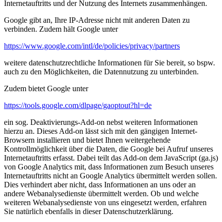
Internetauftritts und der Nutzung des Internets zusammenhängen.
Google gibt an, Ihre IP-Adresse nicht mit anderen Daten zu
verbinden. Zudem hält Google unter
https://www.google.com/intl/de/policies/privacy/partners
weitere datenschutzrechtliche Informationen für Sie bereit, so bspw.
auch zu den Möglichkeiten, die Datennutzung zu unterbinden.
Zudem bietet Google unter
https://tools.google.com/dlpage/gaoptout?hl=de
ein sog. Deaktivierungs-Add-on nebst weiteren Informationen
hierzu an. Dieses Add-on lässt sich mit den gängigen Internet-
Browsern installieren und bietet Ihnen weitergehende
Kontrollmöglichkeit über die Daten, die Google bei Aufruf unseres
Internetauftritts erfasst. Dabei teilt das Add-on dem JavaScript (ga.js)
von Google Analytics mit, dass Informationen zum Besuch unseres
Internetauftritts nicht an Google Analytics übermittelt werden sollen.
Dies verhindert aber nicht, dass Informationen an uns oder an
andere Webanalysedienste übermittelt werden. Ob und welche
weiteren Webanalysedienste von uns eingesetzt werden, erfahren
Sie natürlich ebenfalls in dieser Datenschutzerklärung.