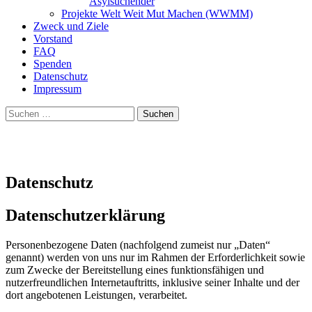
Asylsuchender
Projekte Welt Weit Mut Machen (WWMM)
Zweck und Ziele
Vorstand
FAQ
Spenden
Datenschutz
Impressum
Suchen
nach:
Datenschutz
Datenschutzerklärung
Personenbezogene Daten (nachfolgend zumeist nur „Daten“
genannt) werden von uns nur im Rahmen der Erforderlichkeit sowie
zum Zwecke der Bereitstellung eines funktionsfähigen und
nutzerfreundlichen Internetauftritts, inklusive seiner Inhalte und der
dort angebotenen Leistungen, verarbeitet.