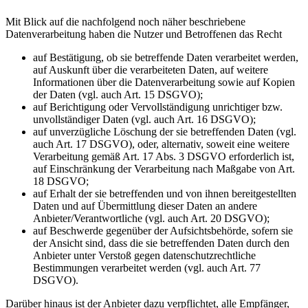
Mit Blick auf die nachfolgend noch näher beschriebene
Datenverarbeitung haben die Nutzer und Betroffenen das Recht
auf Bestätigung, ob sie betreffende Daten verarbeitet werden,
auf Auskunft über die verarbeiteten Daten, auf weitere
Informationen über die Datenverarbeitung sowie auf Kopien
der Daten (vgl. auch Art. 15 DSGVO);
auf Berichtigung oder Vervollständigung unrichtiger bzw.
unvollständiger Daten (vgl. auch Art. 16 DSGVO);
auf unverzügliche Löschung der sie betreffenden Daten (vgl.
auch Art. 17 DSGVO), oder, alternativ, soweit eine weitere
Verarbeitung gemäß Art. 17 Abs. 3 DSGVO erforderlich ist,
auf Einschränkung der Verarbeitung nach Maßgabe von Art.
18 DSGVO;
auf Erhalt der sie betreffenden und von ihnen bereitgestellten
Daten und auf Übermittlung dieser Daten an andere
Anbieter/Verantwortliche (vgl. auch Art. 20 DSGVO);
auf Beschwerde gegenüber der Aufsichtsbehörde, sofern sie
der Ansicht sind, dass die sie betreffenden Daten durch den
Anbieter unter Verstoß gegen datenschutzrechtliche
Bestimmungen verarbeitet werden (vgl. auch Art. 77
DSGVO).
Darüber hinaus ist der Anbieter dazu verpflichtet, alle Empfänger,