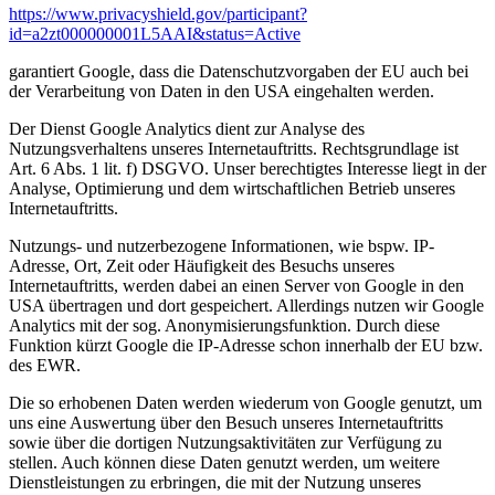
https://www.privacyshield.gov/participant?
id=a2zt000000001L5AAI&status=Active
garantiert Google, dass die Datenschutzvorgaben der EU auch bei
der Verarbeitung von Daten in den USA eingehalten werden.
Der Dienst Google Analytics dient zur Analyse des
Nutzungsverhaltens unseres Internetauftritts. Rechtsgrundlage ist
Art. 6 Abs. 1 lit. f) DSGVO. Unser berechtigtes Interesse liegt in der
Analyse, Optimierung und dem wirtschaftlichen Betrieb unseres
Internetauftritts.
Nutzungs- und nutzerbezogene Informationen, wie bspw. IP-
Adresse, Ort, Zeit oder Häufigkeit des Besuchs unseres
Internetauftritts, werden dabei an einen Server von Google in den
USA übertragen und dort gespeichert. Allerdings nutzen wir Google
Analytics mit der sog. Anonymisierungsfunktion. Durch diese
Funktion kürzt Google die IP-Adresse schon innerhalb der EU bzw.
des EWR.
Die so erhobenen Daten werden wiederum von Google genutzt, um
uns eine Auswertung über den Besuch unseres Internetauftritts
sowie über die dortigen Nutzungsaktivitäten zur Verfügung zu
stellen. Auch können diese Daten genutzt werden, um weitere
Dienstleistungen zu erbringen, die mit der Nutzung unseres