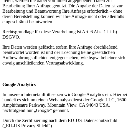
treten, werden die dabei von Ihnen angegebenen Daten zur
Bearbeitung Ihrer Anfrage genutzt. Die Angabe der Daten ist zur
Bearbeitung und Beantwortung Ihre Anfrage erforderlich – ohne
deren Bereitstellung können wir Ihre Anfrage nicht oder allenfalls
eingeschränkt beantworten.
Rechtsgrundlage für diese Verarbeitung ist Art. 6 Abs. 1 lit. b)
DSGVO.
Ihre Daten werden gelöscht, sofern Ihre Anfrage abschließend
beantwortet worden ist und der Löschung keine gesetzlichen
Aufbewahrungspflichten entgegenstehen, wie bspw. bei einer sich
etwaig anschließenden Vertragsabwicklung.
Google Analytics
In unserem Internetauftritt setzen wir Google Analytics ein. Hierbei
handelt es sich um einen Webanalysedienst der Google LLC, 1600
Amphitheatre Parkway, Mountain View, CA 94043 USA,
nachfolgend nur „Google“ genannt.
Durch die Zertifizierung nach dem EU-US-Datenschutzschild
(„EU-US Privacy Shield“)